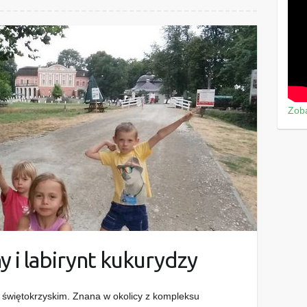
Zoba
y i labirynt kukurydzy
 świętokrzyskim. Znana w okolicy z kompleksu