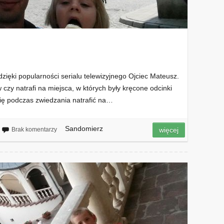
zięki popularności serialu telewizyjnego Ojciec Mateusz.
aw czy natrafi na miejsca, w których były kręcone odcinki
 się podczas zwiedzania natrafić na…
Sandomierz
Brak komentarzy
więcej