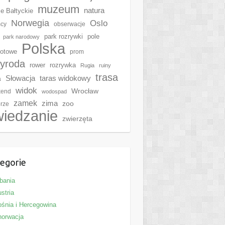
muzeum
natura
e Bałtyckie
Norwegia
Oslo
cy
obserwacje
park rozrywki
pole
park narodowy
Polska
otowe
prom
zyroda
rower
rozrywka
Rugia
ruiny
trasa
Słowacja
taras widokowy
a
widok
Wrocław
kend
wodospad
zamek
zima
zoo
rze
wiedzanie
zwierzęta
egorie
bania
stria
śnia i Hercegowina
horwacja