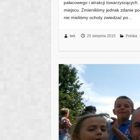
pałacowego i atrakcji towarzyszących.
miejscu. Zmieniliśmy jednak zdanie po
nie mieliśmy ochoty zwiedzać po…
twk
25 sierpnia 2015
Polska