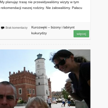
 My planując trasę nie przewidywaliśmy wizyty w tym
 rekomendacji naszej rodziny. Nie żałowaliśmy. Pałacu
Kurozwęki – bizony i labirynt
Brak komentarzy
kukurydzy
więcej