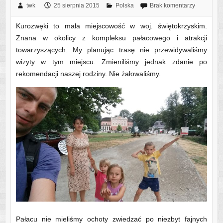
twk
25 sierpnia 2015
Polska
Brak komentarzy
Kurozwęki to mała miejscowość w woj. świętokrzyskim.
Znana w okolicy z kompleksu pałacowego i atrakcji
towarzyszących. My planując trasę nie przewidywaliśmy
wizyty w tym miejscu. Zmieniliśmy jednak zdanie po
rekomendacji naszej rodziny. Nie żałowaliśmy.
Pałacu nie mieliśmy ochoty zwiedzać po niezbyt fajnych