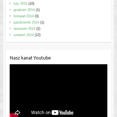
luty 2015
(10)
grudzień 2014
(1)
listopad 2014
(3)
październik 2014
(1)
wrzesień 2014
(2)
sierpień 2014
(12)
Nasz kanał Youtube