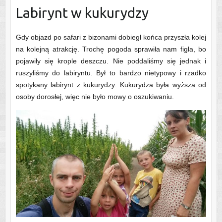
Labirynt w kukurydzy
Gdy objazd po safari z bizonami dobiegł końca przyszła kolej
na kolejną atrakcję. Trochę pogoda sprawiła nam figla, bo
pojawiły się krople deszczu. Nie poddaliśmy się jednak i
ruszyliśmy do labiryntu. Był to bardzo nietypowy i rzadko
spotykany labirynt z kukurydzy. Kukurydza była wyższa od
osoby dorosłej, więc nie było mowy o oszukiwaniu.