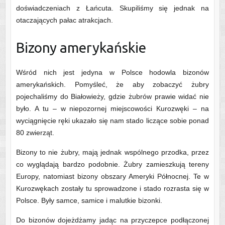
doświadczeniach z Łańcuta. Skupiliśmy się jednak na
otaczających pałac atrakcjach.
Bizony amerykańskie
Wśród nich jest jedyna w Polsce hodowla bizonów
amerykańskich. Pomyśleć, że aby zobaczyć żubry
pojechaliśmy do Białowieży, gdzie żubrów prawie widać nie
było. A tu – w niepozornej miejscowości Kurozwęki – na
wyciągnięcie ręki ukazało się nam stado liczące sobie ponad
80 zwierząt.
Bizony to nie żubry, mają jednak wspólnego przodka, przez
co wyglądają bardzo podobnie. Żubry zamieszkują tereny
Europy, natomiast bizony obszary Ameryki Północnej. Te w
Kurozwękach zostały tu sprowadzone i stado rozrasta się w
Polsce. Były samce, samice i malutkie bizonki.
Do bizonów dojeżdżamy jadąc na przyczepce podłączonej