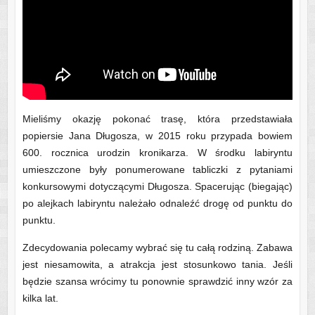
Mieliśmy okazję pokonać trasę, która przedstawiała
popiersie Jana Długosza, w 2015 roku przypada bowiem
600. rocznica urodzin kronikarza. W środku labiryntu
umieszczone były ponumerowane tabliczki z pytaniami
konkursowymi dotyczącymi Długosza. Spacerując (biegając)
po alejkach labiryntu należało odnaleźć drogę od punktu do
punktu.
Zdecydowania polecamy wybrać się tu całą rodziną. Zabawa
jest niesamowita, a atrakcja jest stosunkowo tania. Jeśli
będzie szansa wrócimy tu ponownie sprawdzić inny wzór za
kilka lat.