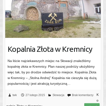
Kopalnia Złota w Kremnicy
Na liście najciekawszych miejsc na Słowacji znaleźliśmy
kopalnię złota w Kremnicy. Plan naszej podróży ułożyliśmy
więc tak, by po drodze odwiedzić to miejsce. Kopalnia Złota
w Kremnicy – „Stolna Andrej” Kopalnia nie cieszyła się dużą
popularnością i jest atrakcją turystyczną…
K
twk
27 lutego 2015
Słowacja
Brak komentarzy
o
palnia Złota w Kremnicy