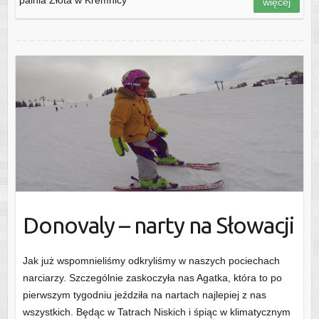
więcej
Donovaly – narty na Słowacji
Jak już wspomnieliśmy odkryliśmy w naszych pociechach
narciarzy. Szczególnie zaskoczyła nas Agatka, która to po
pierwszym tygodniu jeździła na nartach najlepiej z nas
wszystkich. Będąc w Tatrach Niskich i śpiąc w klimatycznym