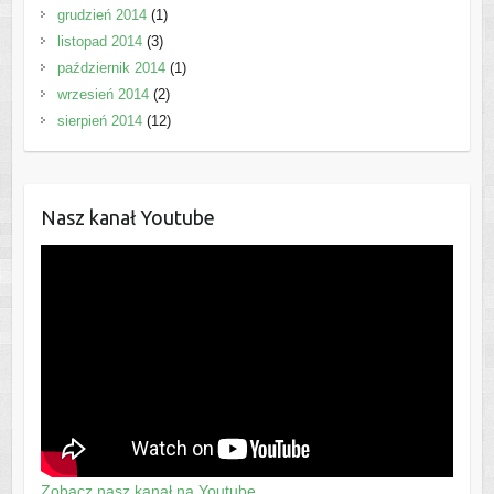
grudzień 2014
(1)
listopad 2014
(3)
październik 2014
(1)
wrzesień 2014
(2)
sierpień 2014
(12)
Nasz kanał Youtube
Zobacz nasz kanał na Youtube