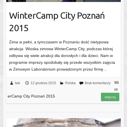
WinterCamp City Poznań
2015
Zima w pełni, a tymczasem w Poznaniu dość nietypowa
atrakcja. Wioska zimowa WinterCamp City, podczas której
odbywa się wiele atrakcji dla dorosłych i dla dzieci. Nam w
programie imprezy spodobały się przede wszystkim zajęcia
w Zimowym Laboratorium prowadzonym przez firmę…
Wi
twk
12 grudnia 2015
Polska
Brak komentarzy
nt
erCamp City Poznań 2015
więcej