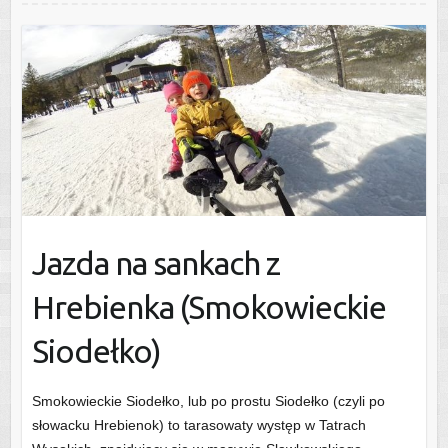
Jazda na sankach z
Hrebienka (Smokowieckie
Siodełko)
Smokowieckie Siodełko, lub po prostu Siodełko (czyli po
słowacku Hrebienok) to tarasowaty występ w Tatrach