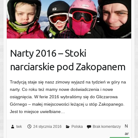
Narty 2016 – Stoki
narciarskie pod Zakopanem
Tradycją staje się nasz zimowy wyjazd na tydzień w góry na
narty. Co roku też mamy nowe doświadczenia i nowe
osiągnięcia. W ferie 2016 wybraliśmy się do Gliczarowa
Górnego – małej miejscowości leżącej u stóp Zakopanego.
Jest to miejsce uwielbiane…
N
twk
24 stycznia 2016
Polska
Brak komentarzy
ar