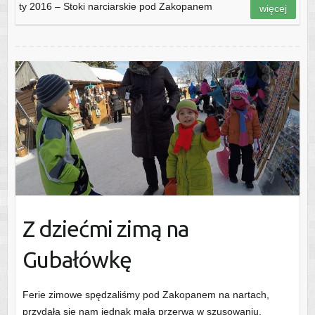
ty 2016 – Stoki narciarskie pod Zakopanem
więcej
Z dziećmi zimą na
Gubałówkę
Ferie zimowe spędzaliśmy pod Zakopanem na nartach,
przydała się nam jednak mała przerwa w szusowaniu.