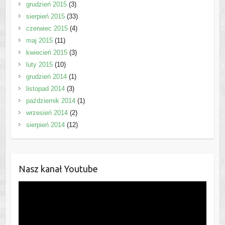
grudzień 2015
(3)
sierpień 2015
(33)
czerwiec 2015
(4)
maj 2015
(11)
kwiecień 2015
(3)
luty 2015
(10)
grudzień 2014
(1)
listopad 2014
(3)
październik 2014
(1)
wrzesień 2014
(2)
sierpień 2014
(12)
Nasz kanał Youtube