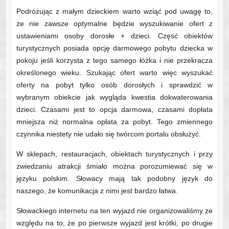
Podróżując z małym dzieckiem warto wziąć pod uwagę to,
że nie zawsze optymalne będzie wyszukiwanie ofert z
ustawieniami osoby dorosłe + dzieci. Część obiektów
turystycznych posiada opcję darmowego pobytu dziecka w
pokoju jeśli korzysta z tego samego łóżka i nie przekracza
określonego wieku. Szukając ofert warto więc wyszukać
oferty na pobyt tylko osób dorosłych i sprawdzić w
wybranym obiekcie jak wygląda kwestia dokwaterowania
dzieci. Czasami jest to opcja darmowa, czasami dopłata
mniejsza niż normalna opłata za pobyt. Tego zmiennego
czynnika niestety nie udało się twórcom portalu obsłużyć.
W sklepach, restauracjach, obiektach turystycznych i przy
zwiedzaniu atrakcji śmiało można porozumiewać się w
języku polskim. Słowacy mają tak podobny język do
naszego, że komunikacja z nimi jest bardzo łatwa.
Słowackiego internetu na ten wyjazd nie organizowaliśmy ze
względu na to, że po pierwsze wyjazd jest krótki, po drugie