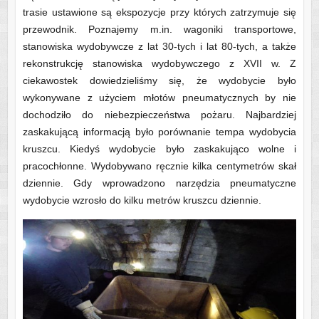
trasie ustawione są ekspozycje przy których zatrzymuje się
przewodnik. Poznajemy m.in. wagoniki transportowe,
stanowiska wydobywcze z lat 30-tych i lat 80-tych, a także
rekonstrukcję stanowiska wydobywczego z XVII w. Z
ciekawostek dowiedzieliśmy się, że wydobycie było
wykonywane z użyciem młotów pneumatycznych by nie
dochodziło do niebezpieczeństwa pożaru. Najbardziej
zaskakującą informacją było porównanie tempa wydobycia
kruszcu. Kiedyś wydobycie było zaskakująco wolne i
pracochłonne. Wydobywano ręcznie kilka centymetrów skał
dziennie. Gdy wprowadzono narzędzia pneumatyczne
wydobycie wzrosło do kilku metrów kruszcu dziennie.