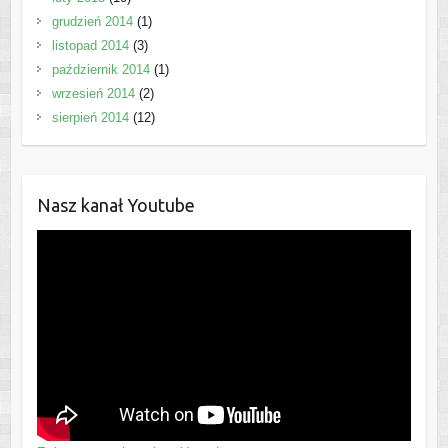
grudzień 2014
(1)
listopad 2014
(3)
październik 2014
(1)
wrzesień 2014
(2)
sierpień 2014
(12)
Nasz kanał Youtube