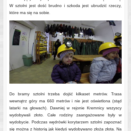
W sztolni jest dość brudno i szkoda jest ubrudzić rzeczy,
które ma się na sobie.
Do bramy sztolni trzeba dojść kilkaset metrów. Trasa
wewnątrz góry ma 660 metrów i nie jest oświetlona (stąd
latarki na głowach). Dawniej w rejonie Kremnicy wszyscy
wydobywali złoto. Całe rodziny zaangażowane były w
wydobycie. Podczas wędrówki korytarzem sztolni zapoznać
się można z historią jak kiedyś wydobywano złoża złota. Na