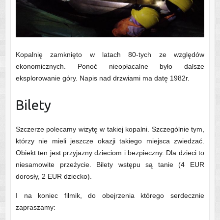
Kopalnię zamknięto w latach 80-tych ze względów
ekonomicznych. Ponoć nieopłacalne było dalsze
eksplorowanie góry. Napis nad drzwiami ma datę 1982r.
Bilety
Szczerze polecamy wizytę w takiej kopalni. Szczególnie tym,
którzy nie mieli jeszcze okazji takiego miejsca zwiedzać.
Obiekt ten jest przyjazny dzieciom i bezpieczny. Dla dzieci to
niesamowite przeżycie. Bilety wstępu są tanie (4 EUR
dorosły, 2 EUR dziecko).
I na koniec filmik, do obejrzenia którego serdecznie
zapraszamy: