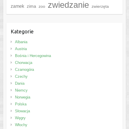
zwiedzanie
zamek
zima
zoo
zwierzęta
Kategorie
Albania
Austria
Bośnia i Hercegowina
Chorwacja
Czarnogóra
Czechy
Dania
Niemcy
Norwegia
Polska
Słowacja
Węgry
Włochy