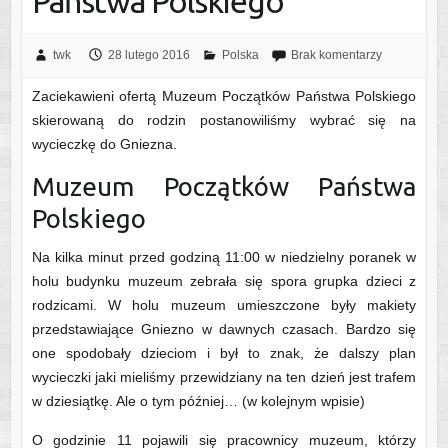
Państwa Polskiego
twk
28 lutego 2016
Polska
Brak komentarzy
Zaciekawieni ofertą Muzeum Początków Państwa Polskiego
skierowaną do rodzin postanowiliśmy wybrać się na
wycieczkę do Gniezna.
Muzeum Początków Państwa
Polskiego
Na kilka minut przed godziną 11:00 w niedzielny poranek w
holu budynku muzeum zebrała się spora grupka dzieci z
rodzicami. W holu muzeum umieszczone były makiety
przedstawiające Gniezno w dawnych czasach. Bardzo się
one spodobały dzieciom i był to znak, że dalszy plan
wycieczki jaki mieliśmy przewidziany na ten dzień jest trafem
w dziesiątkę. Ale o tym później… (w kolejnym wpisie)
O godzinie 11 pojawili się pracownicy muzeum, którzy