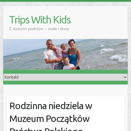
Skip
to
Trips With Kids
content
Z dziećmi podróże – małe i duże
Rodzinna niedziela w
Muzeum Początków