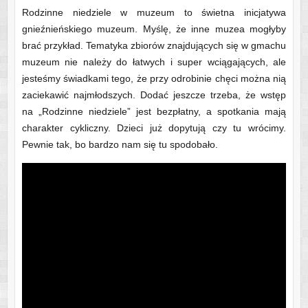
Rodzinne niedziele w muzeum to świetna inicjatywa
gnieźnieńskiego muzeum. Myślę, że inne muzea mogłyby
brać przykład. Tematyka zbiorów znajdujących się w gmachu
muzeum nie należy do łatwych i super wciągających, ale
jesteśmy świadkami tego, że przy odrobinie chęci można nią
zaciekawić najmłodszych. Dodać jeszcze trzeba, że wstęp
na „Rodzinne niedziele” jest bezpłatny, a spotkania mają
charakter cykliczny. Dzieci już dopytują czy tu wrócimy.
Pewnie tak, bo bardzo nam się tu spodobało.