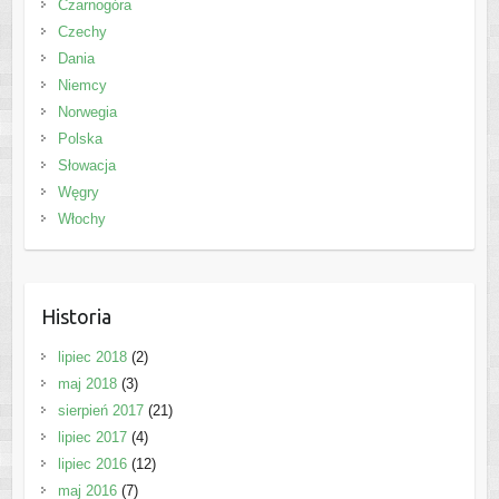
Czarnogóra
Czechy
Dania
Niemcy
Norwegia
Polska
Słowacja
Węgry
Włochy
Historia
lipiec 2018
(2)
maj 2018
(3)
sierpień 2017
(21)
lipiec 2017
(4)
lipiec 2016
(12)
maj 2016
(7)