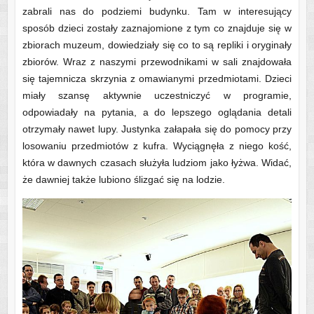
zabrali nas do podziemi budynku. Tam w interesujący
sposób dzieci zostały zaznajomione z tym co znajduje się w
zbiorach muzeum, dowiedziały się co to są repliki i oryginały
zbiorów. Wraz z naszymi przewodnikami w sali znajdowała
się tajemnicza skrzynia z omawianymi przedmiotami. Dzieci
miały szansę aktywnie uczestniczyć w programie,
odpowiadały na pytania, a do lepszego oglądania detali
otrzymały nawet lupy. Justynka załapała się do pomocy przy
losowaniu przedmiotów z kufra. Wyciągnęła z niego kość,
która w dawnych czasach służyła ludziom jako łyżwa. Widać,
że dawniej także lubiono ślizgać się na lodzie.