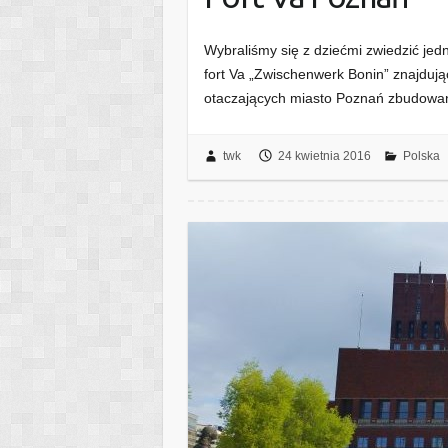
Wybraliśmy się z dziećmi zwiedzić je
fort Va „Zwischenwerk Bonin” znajdujący
otaczających miasto Poznań zbudowan
twk
24 kwietnia 2016
Polska