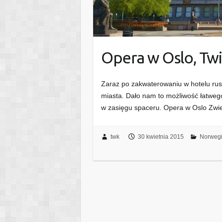
Opera w Oslo, Tw
Zaraz po zakwaterowaniu w hotelu rus
miasta. Dało nam to możliwość łatwego
w zasięgu spaceru. Opera w Oslo Zwi
twk
30 kwietnia 2015
Norweg