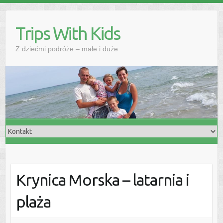
Skip
to
Trips With Kids
content
Z dziećmi podróże – małe i duże
Krynica Morska – latarnia i
plaża