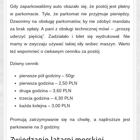
Gdy zaparkowaliśmy auto okazało się, że postój jest płatny
w parkomacie. Tyle, że parkomat nie przyjmuje pieniędzy.
Dzwonimy na obsługę parkomatów, by nie zdobyć mandatu
za brak opłaty. A pani z obsługi technicznej mówi – „proszę
uderzyć pięścią”. Zadziałało i bilet się wydrukował. Nie
mamy w zwyczaju używać takiej siły wobec maszyn. Warto
też wspomnieć o ciekawym cenniku za postój.
Dziwny cennik:
pierwsze pół godziny – 50gr
pierwsza godzina – 2,50 PLN
druga godzina – 3,60 PLN
trzecia godzina – 4,30 PLN
każda kolejna – 3,00 PLN
Promują zatrzymywanie się na chwilę, a najdroższe jest
parkowanie na 3 godziny.
Zwiedzanie latarni morskiej