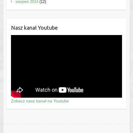
sierpień 2014
(12)
Nasz kanał Youtube
Zobacz nasz kanał na Youtube