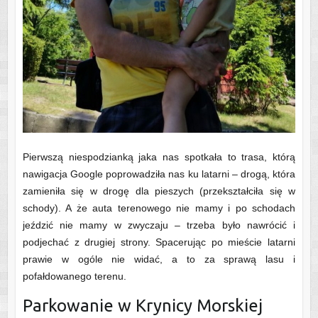
Pierwszą niespodzianką jaka nas spotkała to trasa, którą
nawigacja Google poprowadziła nas ku latarni – drogą, która
zamieniła się w drogę dla pieszych (przekształciła się w
schody). A że auta terenowego nie mamy i po schodach
jeździć nie mamy w zwyczaju – trzeba było nawrócić i
podjechać z drugiej strony. Spacerując po mieście latarni
prawie w ogóle nie widać, a to za sprawą lasu i
pofałdowanego terenu.
Parkowanie w Krynicy Morskiej