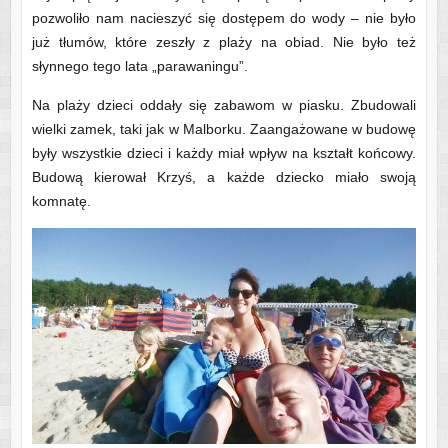
pozwoliło nam nacieszyć się dostępem do wody – nie było
już tłumów, które zeszły z plaży na obiad. Nie było też
słynnego tego lata „parawaningu”.
Na plaży dzieci oddały się zabawom w piasku. Zbudowali
wielki zamek, taki jak w Malborku. Zaangażowane w budowę
były wszystkie dzieci i każdy miał wpływ na kształt końcowy.
Budową kierował Krzyś, a każde dziecko miało swoją
komnatę.