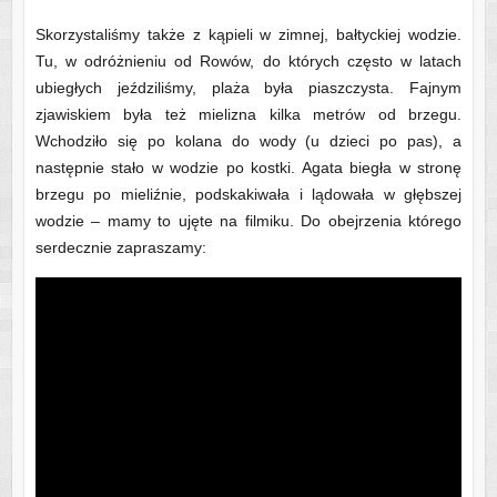
Skorzystaliśmy także z kąpieli w zimnej, bałtyckiej wodzie.
Tu, w odróżnieniu od Rowów, do których często w latach
ubiegłych jeździliśmy, plaża była piaszczysta. Fajnym
zjawiskiem była też mielizna kilka metrów od brzegu.
Wchodziło się po kolana do wody (u dzieci po pas), a
następnie stało w wodzie po kostki. Agata biegła w stronę
brzegu po mieliźnie, podskakiwała i lądowała w głębszej
wodzie – mamy to ujęte na filmiku. Do obejrzenia którego
serdecznie zapraszamy: