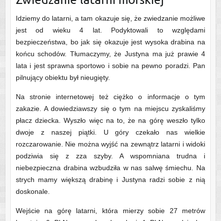
Idziemy do latarni, a tam okazuje się, że zwiedzanie możliwe
jest od wieku 4 lat. Podyktowali to względami
bezpieczeństwa, bo jak się okazuje jest wysoka drabina na
końcu schodów. Tłumaczymy, że Justyna ma już prawie 4
lata i jest sprawna sportowo i sobie na pewno poradzi. Pan
pilnujący obiektu był nieugięty.
Na stronie internetowej też ciężko o informacje o tym
zakazie. A dowiedziawszy się o tym na miejscu zyskaliśmy
płacz dziecka. Wyszło więc na to, że na górę weszło tylko
dwoje z naszej piątki. U góry czekało nas wielkie
rozczarowanie. Nie można wyjść na zewnątrz latarni i widoki
podziwia się z zza szyby. A wspomniana trudna i
niebezpieczna drabina wzbudziła w nas salwę śmiechu. Na
strych mamy większą drabinę i Justyna radzi sobie z nią
doskonale.
Wejście na górę latarni, która mierzy sobie 27 metrów