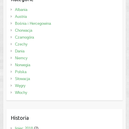
Albania
Austria
Bośnia i Hercegowina
Chorwacja
Czarnogóra
Czechy
Dania
Niemcy
Norwegia
Polska
Słowacja
Węgry
Włochy
Historia
lipiec 2018
(2)