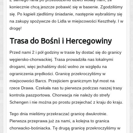
koniecznie chcą jeszcze pobawić się w basenie. Zgodziliśmy
się. Po kąpieli zjedliśmy śniadanie, następnie wybraliśmy się
na zakupy spożywcze do Lidla w miejscowości Keszthely. I w
drogę!
Trasa do Bośni i Hercegowiny
Przed nami 2 i pół godziny w trasie by dostać się do granicy
węgiersko-chorwackiej. Trasa prowadziła nas lokalnymi
drogami, więc jechaliśmy dość wolno ze względu na
ograniczenia prędkości. Granicę przekroczyliśmy w
miejscowości Barcs. Przejściem granicznym był most na
rzece Drawa. Czekała nas tu pierwsza podczas naszej trasy
kontrola paszportowa. Chorwacja nie należy do strefy
Schengen i nie można po prostu przejechać z kraju do kraju.
Tego dnia mieliśmy przekraczać granicę dwukrotnie.
Pierwsza przeprawa już za nami, a kolejna to granica
chorwacko-bośniacka. Tę drugą granicę przekroczyliśmy w