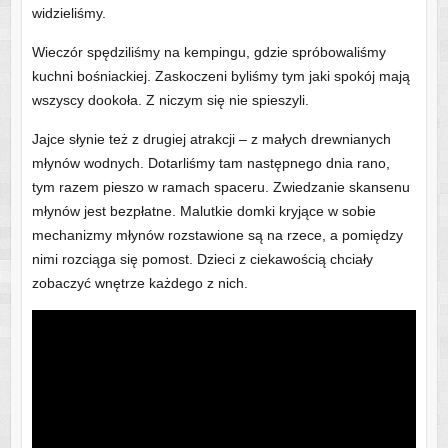
widzieliśmy.
Wieczór spędziliśmy na kempingu, gdzie spróbowaliśmy
kuchni bośniackiej. Zaskoczeni byliśmy tym jaki spokój mają
wszyscy dookoła. Z niczym się nie spieszyli.
Jajce słynie też z drugiej atrakcji – z małych drewnianych
młynów wodnych. Dotarliśmy tam następnego dnia rano,
tym razem pieszo w ramach spaceru. Zwiedzanie skansenu
młynów jest bezpłatne. Malutkie domki kryjące w sobie
mechanizmy młynów rozstawione są na rzece, a pomiędzy
nimi rozciąga się pomost. Dzieci z ciekawością chciały
zobaczyć wnętrze każdego z nich.