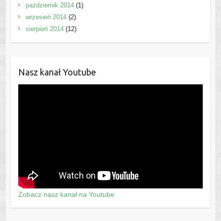
październik 2014
(1)
wrzesień 2014
(2)
sierpień 2014
(12)
Nasz kanał Youtube
Zobacz nasz kanał na Youtube