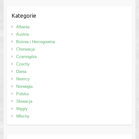
Kategorie
Albania
Austria
Bośnia i Hercegowina
Chorwacja
Czarnogóra
Czechy
Dania
Niemcy
Norwegia
Polska
Słowacja
Węgry
Włochy