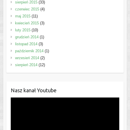
sierpień 2015
(33)
czerwiec 2015
(4)
maj 2015
(11)
kwiecień 2015
(3)
luty 2015
(10)
grudzień 2014
(1)
listopad 2014
(3)
październik 2014
(1)
wrzesień 2014
(2)
sierpień 2014
(12)
Nasz kanał Youtube