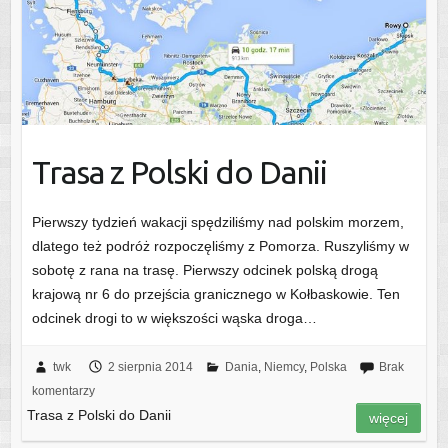
Trasa z Polski do Danii
Pierwszy tydzień wakacji spędziliśmy nad polskim morzem,
dlatego też podróż rozpoczęliśmy z Pomorza. Ruszyliśmy w
sobotę z rana na trasę. Pierwszy odcinek polską drogą
krajową nr 6 do przejścia granicznego w Kołbaskowie. Ten
odcinek drogi to w większości wąska droga…
twk
2 sierpnia 2014
Dania
,
Niemcy
,
Polska
Brak
komentarzy
Trasa z Polski do Danii
więcej