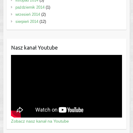
listopad 2014
(3)
październik 2014
(1)
wrzesień 2014
(2)
sierpień 2014
(12)
Nasz kanał Youtube
Zobacz nasz kanał na Youtube