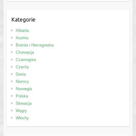
Kategorie
Albania
Austria
Bośnia i Hercegowina
Chorwacja
Czarnogóra
Czechy
Dania
Niemcy
Norwegia
Polska
Słowacja
Węgry
Włochy