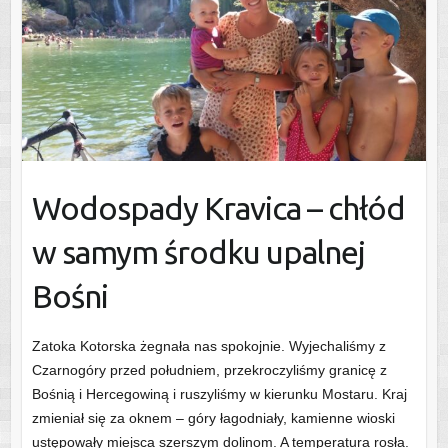
Wodospady Kravica – chłód
w samym środku upalnej
Bośni
Zatoka Kotorska żegnała nas spokojnie. Wyjechaliśmy z
Czarnogóry przed południem, przekroczyliśmy granicę z
Bośnią i Hercegowiną i ruszyliśmy w kierunku Mostaru. Kraj
zmieniał się za oknem – góry łagodniały, kamienne wioski
ustępowały miejsca szerszym dolinom. A temperatura rosła.