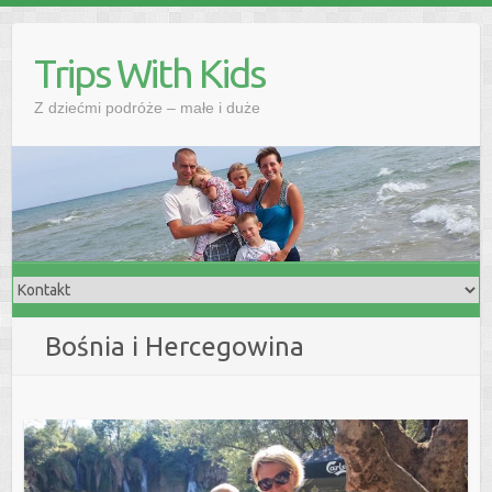
Skip
to
Trips With Kids
content
Z dziećmi podróże – małe i duże
Bośnia i Hercegowina