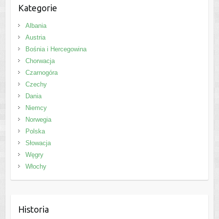
Kategorie
Albania
Austria
Bośnia i Hercegowina
Chorwacja
Czarnogóra
Czechy
Dania
Niemcy
Norwegia
Polska
Słowacja
Węgry
Włochy
Historia