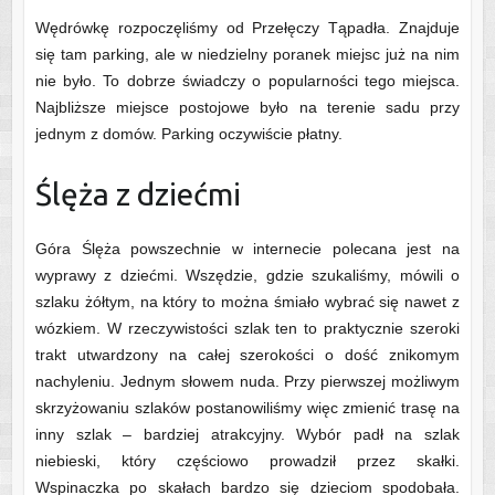
Wędrówkę rozpoczęliśmy od Przełęczy Tąpadła. Znajduje
się tam parking, ale w niedzielny poranek miejsc już na nim
nie było. To dobrze świadczy o popularności tego miejsca.
Najbliższe miejsce postojowe było na terenie sadu przy
jednym z domów. Parking oczywiście płatny.
Ślęża z dziećmi
Góra Ślęża powszechnie w internecie polecana jest na
wyprawy z dziećmi. Wszędzie, gdzie szukaliśmy, mówili o
szlaku żółtym, na który to można śmiało wybrać się nawet z
wózkiem. W rzeczywistości szlak ten to praktycznie szeroki
trakt utwardzony na całej szerokości o dość znikomym
nachyleniu. Jednym słowem nuda. Przy pierwszej możliwym
skrzyżowaniu szlaków postanowiliśmy więc zmienić trasę na
inny szlak – bardziej atrakcyjny. Wybór padł na szlak
niebieski, który częściowo prowadził przez skałki.
Wspinaczka po skałach bardzo się dzieciom spodobała.