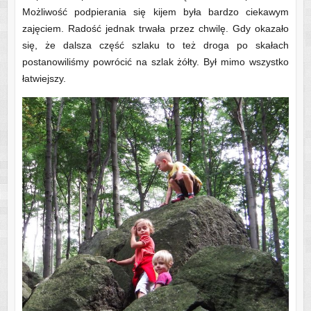
Możliwość podpierania się kijem była bardzo ciekawym
zajęciem. Radość jednak trwała przez chwilę. Gdy okazało
się, że dalsza część szlaku to też droga po skałach
postanowiliśmy powrócić na szlak żółty. Był mimo wszystko
łatwiejszy.