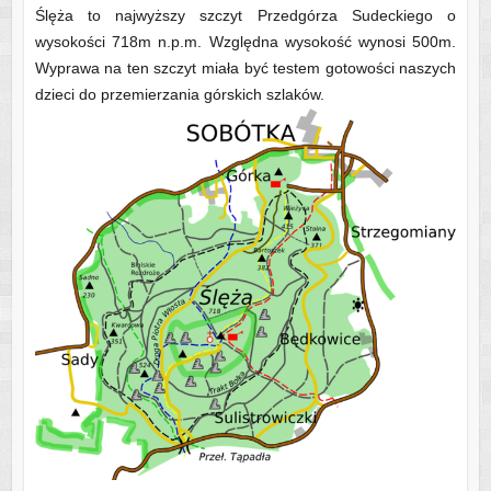
Ślęża to najwyższy szczyt Przedgórza Sudeckiego o
wysokości 718m n.p.m. Względna wysokość wynosi 500m.
Wyprawa na ten szczyt miała być testem gotowości naszych
dzieci do przemierzania górskich szlaków.