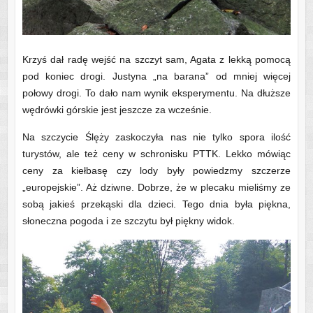
Krzyś dał radę wejść na szczyt sam, Agata z lekką pomocą
pod koniec drogi. Justyna „na barana” od mniej więcej
połowy drogi. To dało nam wynik eksperymentu. Na dłuższe
wędrówki górskie jest jeszcze za wcześnie.
Na szczycie Ślęży zaskoczyła nas nie tylko spora ilość
turystów, ale też ceny w schronisku PTTK. Lekko mówiąc
ceny za kiełbasę czy lody były powiedzmy szczerze
„europejskie”. Aż dziwne. Dobrze, że w plecaku mieliśmy ze
sobą jakieś przekąski dla dzieci. Tego dnia była piękna,
słoneczna pogoda i ze szczytu był piękny widok.