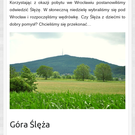
Korzystając z okazji pobytu we Wrocławiu postanowiliśmy
odwiedzić Ślężę. W słoneczną niedzielę wybraliśmy się pod
Wrocław i rozpoczęliśmy wędrówkę. Czy Ślęża z dziećmi to
dobry pomysł? Chcieliśmy się przekonać…
Góra Ślęża