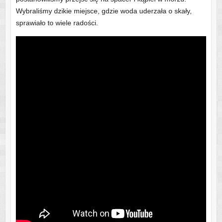
Wybraliśmy dzikie miejsce, gdzie woda uderzała o skały,
sprawiało to wiele radości.