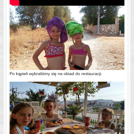
Po kąpieli wybraliśmy się na obiad do restauracji.