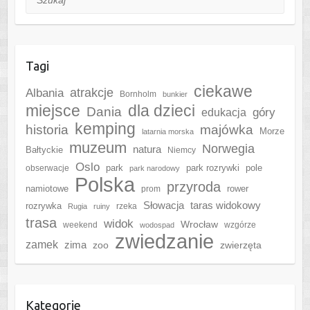
Tagi
ciekawe
Albania
atrakcje
Bornholm
bunkier
miejsce
dla dzieci
Dania
góry
edukacja
kemping
historia
majówka
Morze
latarnia morska
muzeum
Norwegia
natura
Bałtyckie
Niemcy
Oslo
park
park rozrywki
pole
obserwacje
park narodowy
Polska
przyroda
namiotowe
rower
prom
Słowacja
taras widokowy
rozrywka
rzeka
Rugia
ruiny
trasa
widok
Wrocław
weekend
wzgórze
wodospad
zwiedzanie
zamek
zima
zoo
zwierzęta
Kategorie