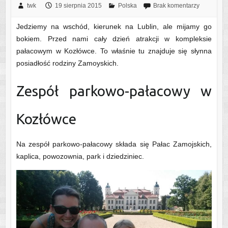
twk
19 sierpnia 2015
Polska
Brak komentarzy
Jedziemy na wschód, kierunek na Lublin, ale mijamy go
bokiem. Przed nami cały dzień atrakcji w kompleksie
pałacowym w Kozłówce. To właśnie tu znajduje się słynna
posiadłość rodziny Zamoyskich.
Zespół parkowo-pałacowy w
Kozłówce
Na zespół parkowo-pałacowy składa się Pałac Zamojskich,
kaplica, powozownia, park i dziedziniec.