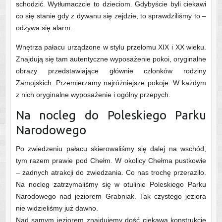
schodzić. Wytłumaczcie to dzieciom. Gdybyście byli ciekawi
co się stanie gdy z dywanu się zejdzie, to sprawdziliśmy to –
odzywa się alarm.
Wnętrza pałacu urządzone w stylu przełomu XIX i XX wieku.
Znajdują się tam autentyczne wyposażenie pokoi, oryginalne
obrazy przedstawiające głównie członków rodziny
Zamojskich. Przemierzamy najróżniejsze pokoje. W każdym
z nich oryginalne wyposażenie i ogólny przepych.
Na nocleg do Poleskiego Parku
Narodowego
Po zwiedzeniu pałacu skierowaliśmy się dalej na wschód,
tym razem prawie pod Chełm. W okolicy Chełma pustkowie
– żadnych atrakcji do zwiedzania. Co nas trochę przeraziło.
Na nocleg zatrzymaliśmy się w otulinie Poleskiego Parku
Narodowego nad jeziorem Grabniak. Tak czystego jeziora
nie widzieliśmy już dawno.
Nad samym jeziorem znajdujemy dość ciekawą konstrukcję