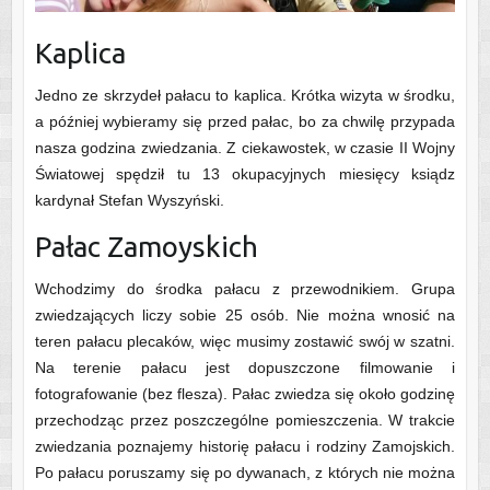
Kaplica
Jedno ze skrzydeł pałacu to kaplica. Krótka wizyta w środku,
a później wybieramy się przed pałac, bo za chwilę przypada
nasza godzina zwiedzania. Z ciekawostek, w czasie II Wojny
Światowej spędził tu 13 okupacyjnych miesięcy ksiądz
kardynał Stefan Wyszyński.
Pałac Zamoyskich
Wchodzimy do środka pałacu z przewodnikiem. Grupa
zwiedzających liczy sobie 25 osób. Nie można wnosić na
teren pałacu plecaków, więc musimy zostawić swój w szatni.
Na terenie pałacu jest dopuszczone filmowanie i
fotografowanie (bez flesza). Pałac zwiedza się około godzinę
przechodząc przez poszczególne pomieszczenia. W trakcie
zwiedzania poznajemy historię pałacu i rodziny Zamojskich.
Po pałacu poruszamy się po dywanach, z których nie można