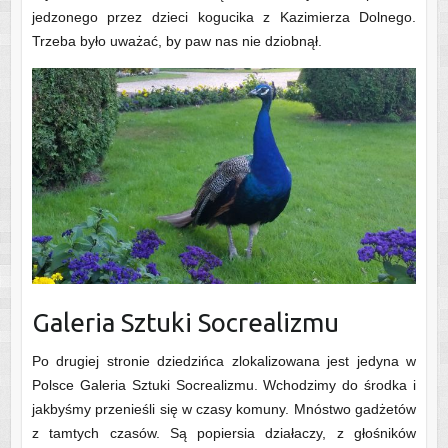
jedzonego przez dzieci kogucika z Kazimierza Dolnego.
Trzeba było uważać, by paw nas nie dziobnął.
Galeria Sztuki Socrealizmu
Po drugiej stronie dziedzińca zlokalizowana jest jedyna w
Polsce Galeria Sztuki Socrealizmu. Wchodzimy do środka i
jakbyśmy przenieśli się w czasy komuny. Mnóstwo gadżetów
z tamtych czasów. Są popiersia działaczy, z głośników