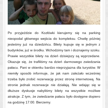
Po przyjeździe do Kozłówki kierujemy się na parking
nieopodal głównego wejścia do kompleksu. Chwilę później
jesteśmy już na dziedzińcu. Bilety kupuje się w jednym z
budynków, już w środku. Wchodzimy tam i doznajemy szoku.
Prawie wszystkie bilety na dzień dzisiejszy są wyprzedane.
Okazuje się, że trafiliśmy na dzień darmowego zwiedzania
pałacu. Pani w okienku bardzo nieprzyjazna dla turystów. W
niemiły sposób informuje, że jak nam zależało wcześniej
trzeba było zrobić rezerwację przez stronę internetową. Na
stronie jednak rezerwacje nie działają. Nie wdając się w
dłuższe dyskusje nabyliśmy bilety na wszystkie możliwe
atrakcje. Z tym, że zwiedzanie pałacu było dostępne dopiero
na godzinę 17:00. Bierzemy.