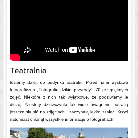
Teatralnia
Idziemy dalej, do budynku teatralni. Przed nami wystawa
fotograficzna „Fotografia dzikiej przyrody”. 70 przepięknych
zdjęć. Niektóre z nich tak wyjątkowe, że podziwiamy je
dłużej. Niestety dziewczynki tak wiele uwagi nie potrafią
jeszcze skupić na zdjęciach i zaczynają lekko szaleć. Krzyś
natomiast chłonął wszystkie informacje o fotografiach.