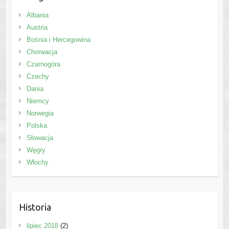
Albania
Austria
Bośnia i Hercegowina
Chorwacja
Czarnogóra
Czechy
Dania
Niemcy
Norwegia
Polska
Słowacja
Węgry
Włochy
Historia
lipiec 2018
(2)