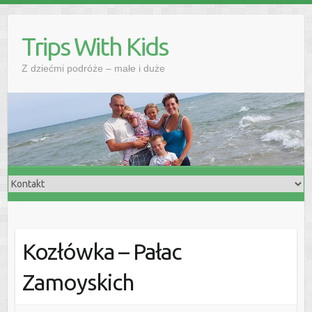
Skip
to
Trips With Kids
content
Z dziećmi podróże – małe i duże
Kozłówka – Pałac
Zamoyskich