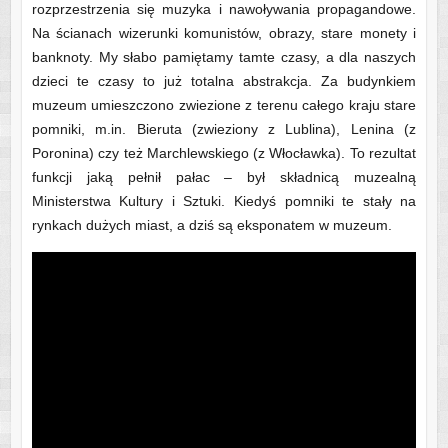
rozprzestrzenia się muzyka i nawoływania propagandowe.
Na ścianach wizerunki komunistów, obrazy, stare monety i
banknoty. My słabo pamiętamy tamte czasy, a dla naszych
dzieci te czasy to już totalna abstrakcja. Za budynkiem
muzeum umieszczono zwiezione z terenu całego kraju stare
pomniki, m.in. Bieruta (zwieziony z Lublina), Lenina (z
Poronina) czy też Marchlewskiego (z Włocławka). To rezultat
funkcji jaką pełnił pałac – był składnicą muzealną
Ministerstwa Kultury i Sztuki. Kiedyś pomniki te stały na
rynkach dużych miast, a dziś są eksponatem w muzeum.