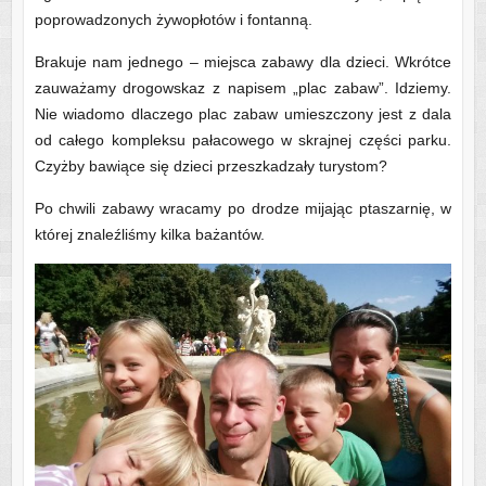
poprowadzonych żywopłotów i fontanną.
Brakuje nam jednego – miejsca zabawy dla dzieci. Wkrótce
zauważamy drogowskaz z napisem „plac zabaw”. Idziemy.
Nie wiadomo dlaczego plac zabaw umieszczony jest z dala
od całego kompleksu pałacowego w skrajnej części parku.
Czyżby bawiące się dzieci przeszkadzały turystom?
Po chwili zabawy wracamy po drodze mijając ptaszarnię, w
której znaleźliśmy kilka bażantów.