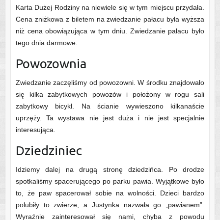
Karta Dużej Rodziny na niewiele się w tym miejscu przydała.
Cena zniżkowa z biletem na zwiedzanie pałacu była wyższa
niż cena obowiązująca w tym dniu. Zwiedzanie pałacu było
tego dnia darmowe.
Powozownia
Zwiedzanie zaczęliśmy od powozowni. W środku znajdowało
się kilka zabytkowych powozów i położony w rogu sali
zabytkowy bicykl. Na ścianie wywieszono kilkanaście
uprzęży. Ta wystawa nie jest duża i nie jest specjalnie
interesująca.
Dziedziniec
Idziemy dalej na drugą stronę dziedzińca. Po drodze
spotkaliśmy spacerującego po parku pawia. Wyjątkowe było
to, że paw spacerował sobie na wolności. Dzieci bardzo
polubiły to zwierze, a Justynka nazwała go „pawianem”.
Wyraźnie zainteresował się nami, chyba z powodu