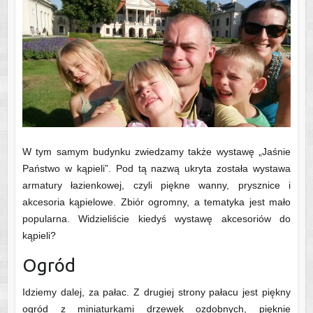
W tym samym budynku zwiedzamy także wystawę „Jaśnie
Państwo w kąpieli”. Pod tą nazwą ukryta została wystawa
armatury łazienkowej, czyli piękne wanny, prysznice i
akcesoria kąpielowe. Zbiór ogromny, a tematyka jest mało
popularna. Widzieliście kiedyś wystawę akcesoriów do
kąpieli?
Ogród
Idziemy dalej, za pałac. Z drugiej strony pałacu jest piękny
ogród z miniaturkami drzewek ozdobnych, pięknie