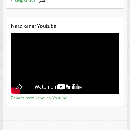
sierpień 2014
(12)
Nasz kanał Youtube
Zobacz nasz kanał na Youtube