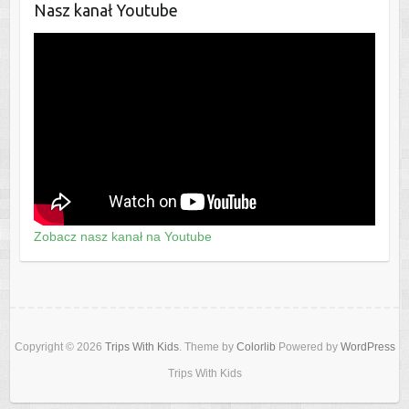
Nasz kanał Youtube
Zobacz nasz kanał na Youtube
Copyright © 2026
Trips With Kids
. Theme by
Colorlib
Powered by
WordPress
Trips With Kids