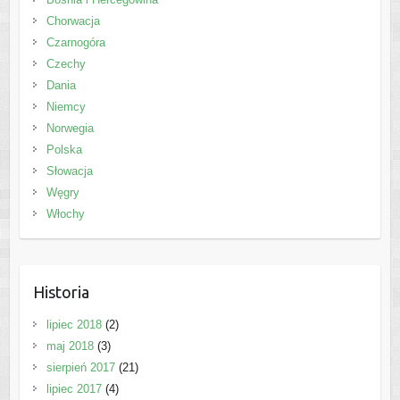
Chorwacja
Czarnogóra
Czechy
Dania
Niemcy
Norwegia
Polska
Słowacja
Węgry
Włochy
Historia
lipiec 2018
(2)
maj 2018
(3)
sierpień 2017
(21)
lipiec 2017
(4)