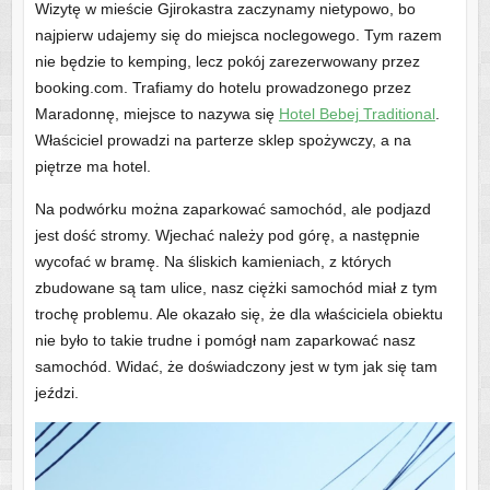
Wizytę w mieście Gjirokastra zaczynamy nietypowo, bo
najpierw udajemy się do miejsca noclegowego. Tym razem
nie będzie to kemping, lecz pokój zarezerwowany przez
booking.com. Trafiamy do hotelu prowadzonego przez
Maradonnę, miejsce to nazywa się
Hotel Bebej Traditional
.
Właściciel prowadzi na parterze sklep spożywczy, a na
piętrze ma hotel.
Na podwórku można zaparkować samochód, ale podjazd
jest dość stromy. Wjechać należy pod górę, a następnie
wycofać w bramę. Na śliskich kamieniach, z których
zbudowane są tam ulice, nasz ciężki samochód miał z tym
trochę problemu. Ale okazało się, że dla właściciela obiektu
nie było to takie trudne i pomógł nam zaparkować nasz
samochód. Widać, że doświadczony jest w tym jak się tam
jeździ.