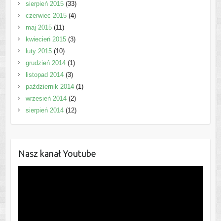
sierpień 2015
(33)
czerwiec 2015
(4)
maj 2015
(11)
kwiecień 2015
(3)
luty 2015
(10)
grudzień 2014
(1)
listopad 2014
(3)
październik 2014
(1)
wrzesień 2014
(2)
sierpień 2014
(12)
Nasz kanał Youtube