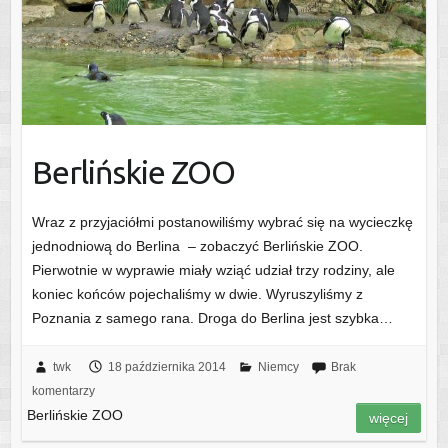
Berlińskie ZOO
Wraz z przyjaciółmi postanowiliśmy wybrać się na wycieczkę
jednodniową do Berlina – zobaczyć Berlińskie ZOO.
Pierwotnie w wyprawie miały wziąć udział trzy rodziny, ale
koniec końców pojechaliśmy w dwie. Wyruszyliśmy z
Poznania z samego rana. Droga do Berlina jest szybka…
twk
18 października 2014
Niemcy
Brak
komentarzy
Berlińskie ZOO
więcej