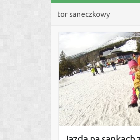
tor saneczkowy
Jazda na sankach 