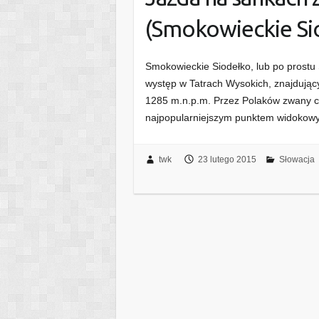
(Smokowieckie Si
Smokowieckie Siodełko, lub po prostu 
występ w Tatrach Wysokich, znajdują
1285 m.n.p.m. Przez Polaków zwany c
najpopularniejszym punktem widokow
twk
23 lutego 2015
Słowacja