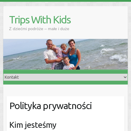
Skip
to
Trips With Kids
content
Z dziećmi podróże – małe i duże
Polityka prywatności
Kim jesteśmy