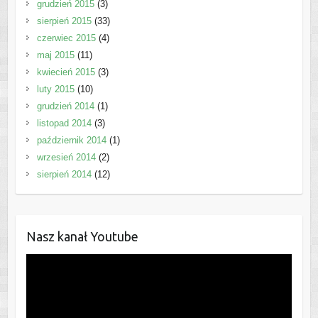
grudzień 2015
(3)
sierpień 2015
(33)
czerwiec 2015
(4)
maj 2015
(11)
kwiecień 2015
(3)
luty 2015
(10)
grudzień 2014
(1)
listopad 2014
(3)
październik 2014
(1)
wrzesień 2014
(2)
sierpień 2014
(12)
Nasz kanał Youtube