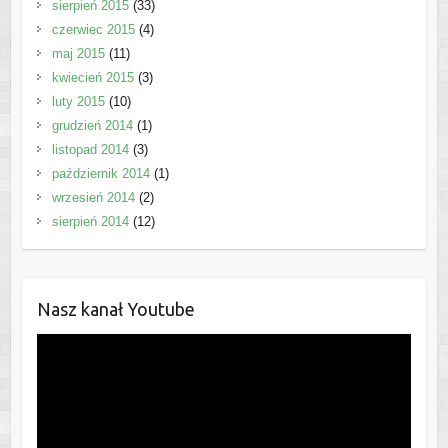
sierpień 2015
(33)
czerwiec 2015
(4)
maj 2015
(11)
kwiecień 2015
(3)
luty 2015
(10)
grudzień 2014
(1)
listopad 2014
(3)
październik 2014
(1)
wrzesień 2014
(2)
sierpień 2014
(12)
Nasz kanał Youtube