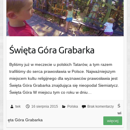
Święta Góra Grabarka
Byliśmy już w meczecie u polskich Tatarów, a tym razem
trafiliśmy do serca prawosławia w Polsce. Najważniejszym
miejscem kultu religijnego dla wyznawców prawosławia jest
Święta Góra Grabarka znajdująca się nieopodal Siemiatycz.
Święta Góra W miejscu tym co roku w dniu…
Ś
twk
16 sierpnia 2015
Polska
Brak komentarzy
wi
ęta Góra Grabarka
więcej