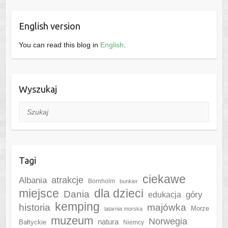
English version
You can read this blog in
English
.
Wyszukaj
Szukaj
Tagi
ciekawe
Albania
atrakcje
Bornholm
bunkier
miejsce
dla dzieci
Dania
góry
edukacja
kemping
historia
majówka
Morze
latarnia morska
muzeum
Norwegia
natura
Bałtyckie
Niemcy