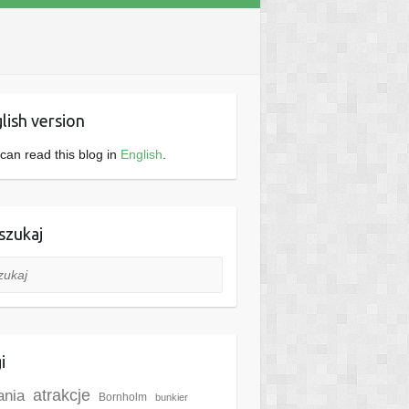
lish version
can read this blog in
English
.
zukaj
aj
i
ania
atrakcje
Bornholm
bunkier